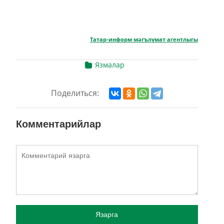
Татар-информ мәгълүмат агентлыгы
Язмалар
Поделиться:
Комментарийлар
Язарга