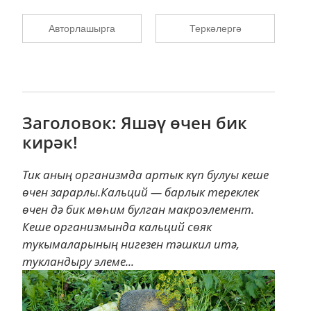
Авторлашырга
Теркәлергә
Заголовок: Яшәү өчен бик
кирәк!
Тик аның организмда артык күп булуы кеше
өчен зарарлы.Кальций — барлык тереклек
өчен дә бик мөһим булган макроэлемент.
Кеше организмында кальций сөяк
тукымаларының нигезен тәшкил итә,
тукландыру элеме...