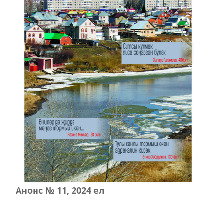
Анонс № 11, 2024 ел