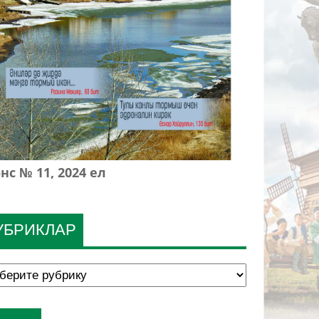
нс № 11, 2024 ел
УБРИКЛАР