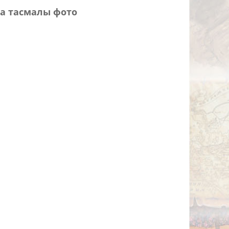
а тасмалы фото