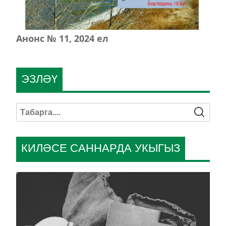
Анонс № 11, 2024 ел
ЭЗЛӘҮ
КИЛӘСЕ САННАРДА УКЫГЫЗ