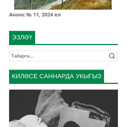
Анонс № 11, 2024 ел
ЭЗЛӘҮ
КИЛӘСЕ САННАРДА УКЫГЫЗ