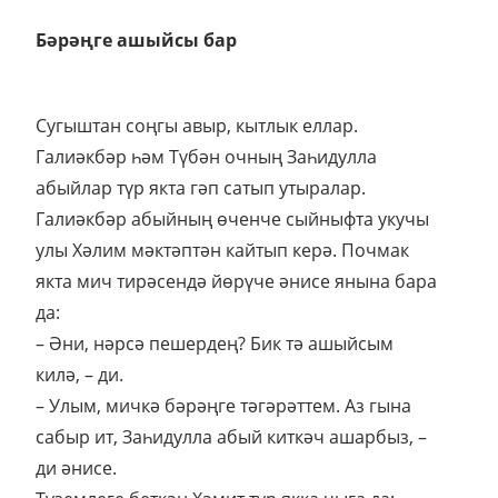
Бәрәңге ашыйсы бар
Сугыштан соңгы авыр, кытлык еллар.
Галиәкбәр һәм Түбән очның Заһидулла
абыйлар түр якта гәп сатып утыралар.
Галиәкбәр абыйның өченче сыйныфта укучы
улы Хәлим мәктәптән кайтып керә. Почмак
якта мич тирәсендә йөрүче әнисе янына бара
да:
– Әни, нәрсә пешердең? Бик тә ашыйсым
килә, – ди.
– Улым, мичкә бәрәңге тәгәрәттем. Аз гына
сабыр ит, Заһидулла абый киткәч ашарбыз, –
ди әнисе.