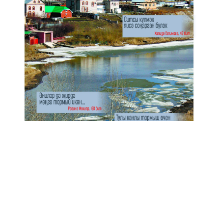
Анонс № 11, 2024 ел
ЭЗЛӘҮ