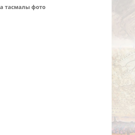
а тасмалы фото