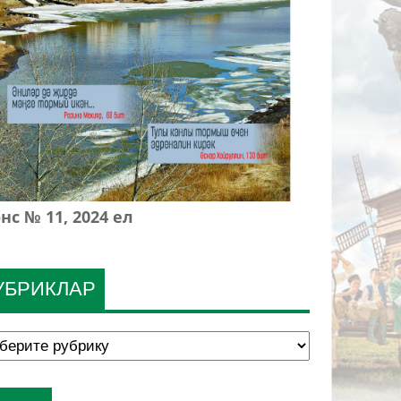
нс № 11, 2024 ел
УБРИКЛАР