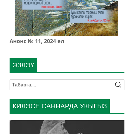
Анонс № 11, 2024 ел
ЭЗЛӘҮ
КИЛӘСЕ САННАРДА УКЫГЫЗ