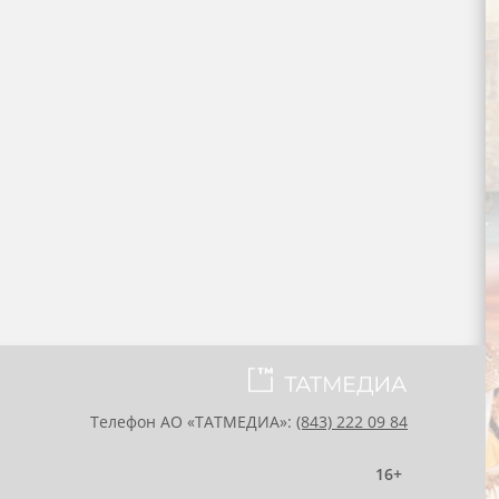
Телефон АО «ТАТМЕДИА»:
(843) 222 09 84
16+