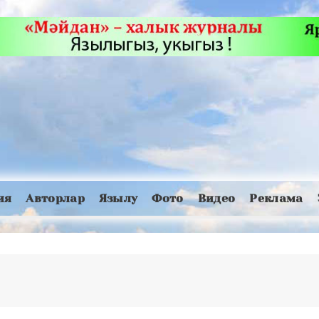
ия
Авторлар
Язылу
Фото
Видео
Реклама