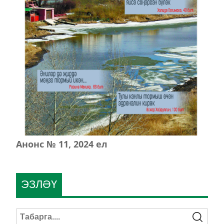
Анонс № 11, 2024 ел
ЭЗЛӘҮ