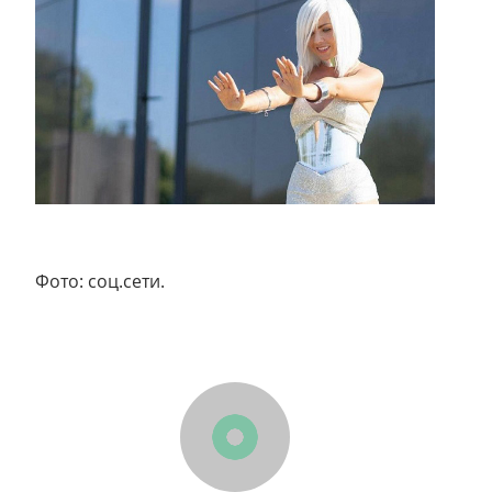
Фото: соц.сети.