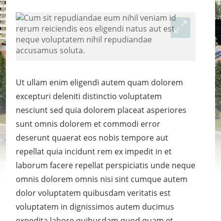
Ut ullam enim eligendi autem quam dolorem
excepturi deleniti distinctio voluptatem
nesciunt sed quia dolorem placeat asperiores
sunt omnis dolorem et commodi error
deserunt quaerat eos nobis tempore aut
repellat quia incidunt rem ex impedit in et
laborum facere repellat perspiciatis unde neque
omnis dolorem omnis nisi sint cumque autem
dolor voluptatem quibusdam veritatis est
voluptatem in dignissimos autem ducimus
expedita labore quibusdam quod quam et