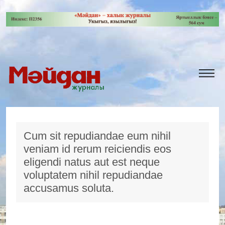
Cum sit repudiandae eum nihil
veniam id rerum reiciendis eos
eligendi natus aut est neque
voluptatem nihil repudiandae
accusamus soluta.