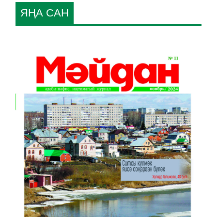
ЯҢА САН