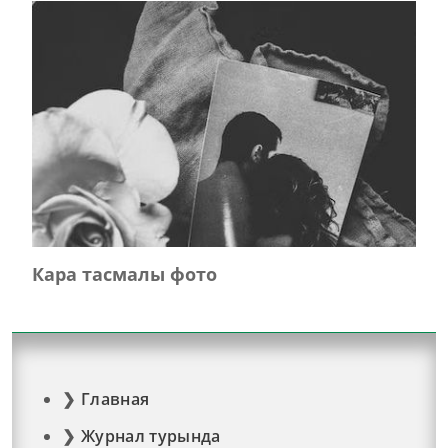
Кара тасмалы фото
Главная
Журнал турында