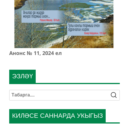
Анонс № 11, 2024 ел
ЭЗЛӘҮ
КИЛӘСЕ САННАРДА УКЫГЫЗ