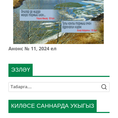
Анонс № 11, 2024 ел
ЭЗЛӘҮ
КИЛӘСЕ САННАРДА УКЫГЫЗ