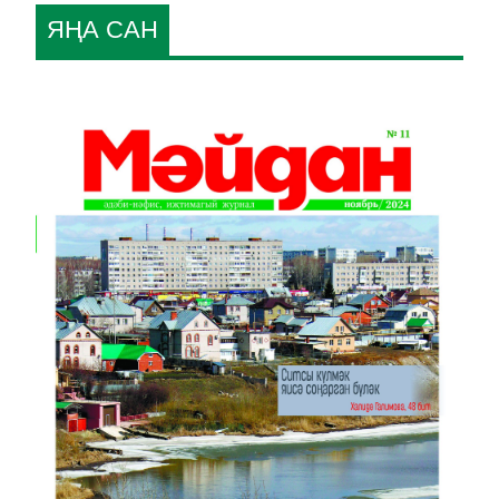
ЯҢА САН