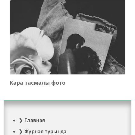
Кара тасмалы фото
Главная
Журнал турында